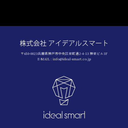
〒650-0023兵庫県神戸市中央区栄町通2-4-13 神栄ビル3F
E-MAIL : info@ideal-smart.co.jp