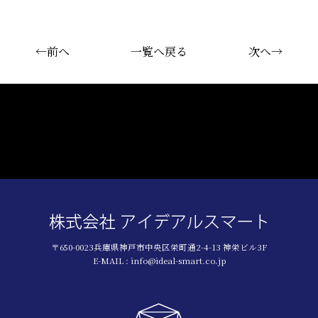
←前へ
一覧へ戻る
次へ→
〒650-0023兵庫県神戸市中央区栄町通2-4-13 神栄ビル3F
E-MAIL : info@ideal-smart.co.jp