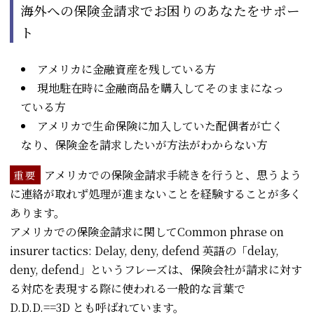
海外への保険金請求でお困りのあなたをサポー
ト
アメリカに金融資産を残している方
現地駐在時に金融商品を購入してそのままになっ
ている方
アメリカで生命保険に加入していた配偶者が亡く
なり、保険金を請求したいが方法がわからない方
アメリカでの保険金請求手続きを行うと、思うよう
重要
に連絡が取れず処理が進まないことを経験することが多く
あります。
アメリカでの保険金請求に関してCommon phrase on
insurer tactics: Delay, deny, defend 英語の「delay,
deny, defend」というフレーズは、保険会社が請求に対す
る対応を表現する際に使われる一般的な言葉で
D.D.D.==3D とも呼ばれています。