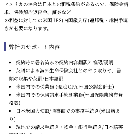
アメリカの場合は日本との租税条約があるので、保険金請
求、保険解約返戻金、証券など
の利益に対しての米国 IRS(内国歳入庁)連邦税・州税手続
きが必要になります。
弊社のサポート内容
契約時に署名済みの契約内容翻訳と確認/説明
英語による海外生命保険会社とのやり取りや、書
類の収集や英訳/日本語訳
米国内での税業務 (現地 CPA 米国公認会計士)
米国内での保険請求手続き業務(米国保険業務有資
格者)
日本米国大使館/領事館での事務手続き(米国籍あ
り)
現地での請求手続き・換金・銀行手続き/日本語英