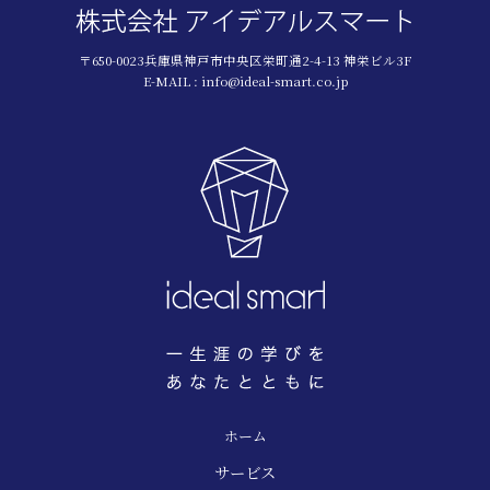
〒650-0023兵庫県神戸市中央区栄町通2-4-13 神栄ビル3F
E-MAIL : info@ideal-smart.co.jp
ホーム
サービス