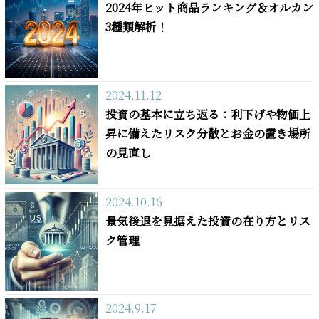
2024年ヒット商品ランキング＆オルカン
3種類解析！
2024.11.12
投資の基本に立ち返る：利下げや物価上
昇に備えたリスク分散とお金の置き場所
の見直し
2024.10.16
景気後退を見据えた投資の在り方とリス
ク管理
2024.9.17