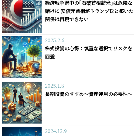
経済戦争渦中の｢石破首相訪米｣は危険な
賭けに 安倍元首相がトランプ氏と築いた
関係は再現できない
2025.2.6
株式投資の心得：慎重な選択でリスクを
回避
2025.1.8
長期投資のすすめ～資産運用の必要性～
2024.12.9